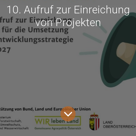
10. Aufruf zur Einreichung
von Projekten