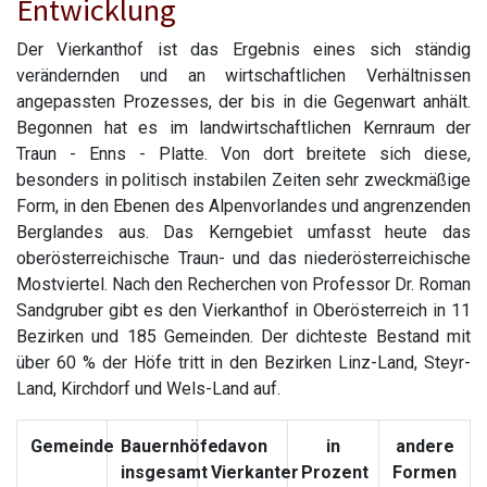
Entwicklung
Der Vierkanthof ist das Ergebnis eines sich ständig
verändernden und an wirtschaftlichen Verhältnissen
angepassten Prozesses, der bis in die Gegenwart anhält.
Begonnen hat es im landwirtschaftlichen Kernraum der
Traun - Enns - Platte. Von dort breitete sich diese,
besonders in politisch instabilen Zeiten sehr zweckmäßige
Form, in den Ebenen des Alpenvorlandes und angrenzenden
Berglandes aus. Das Kerngebiet umfasst heute das
oberösterreichische Traun- und das niederösterreichische
Mostviertel. Nach den Recherchen von Professor Dr. Roman
Sandgruber gibt es den Vierkanthof in Oberösterreich in 11
Bezirken und 185 Gemeinden. Der dichteste Bestand mit
über 60 % der Höfe tritt in den Bezirken Linz-Land, Steyr-
Land, Kirchdorf und Wels-Land auf.
Gemeinde
Bauernhöfe
davon
in
andere
insgesamt
Vierkanter
Prozent
Formen