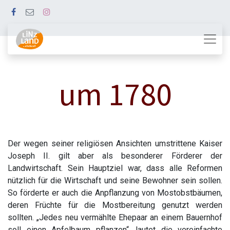
um 1780
Der wegen seiner religiösen Ansichten umstrittene Kaiser
Joseph II. gilt aber als besonderer Förderer der
Landwirtschaft. Sein Hauptziel war, dass alle Reformen
nützlich für die Wirtschaft und seine Bewohner sein sollen.
So förderte er auch die Anpflanzung von Mostobstbäumen,
deren Früchte für die Mostbereitung genutzt werden
sollten. „Jedes neu vermählte Ehepaar an einem Bauernhof
soll einen Apfelbaum pflanzen“, lautet die vereinfachte