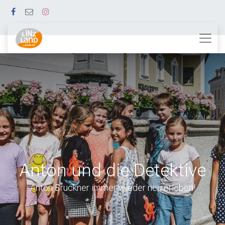
Anton und die Detektive
Anton Bruckner immer wieder neu erleben!