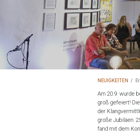
NEUIGKEITEN
Er
Am 20.9. wurde b
groß gefeiert! D
der Klangvermit
große Jubiläen: 
fand mit dem Kon