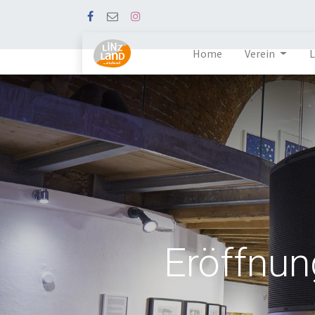
Home
Verein
Eröffnun