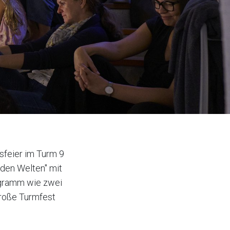
sfeier im Turm 9
 den Welten" mit
ogramm wie zwei
roße Turmfest