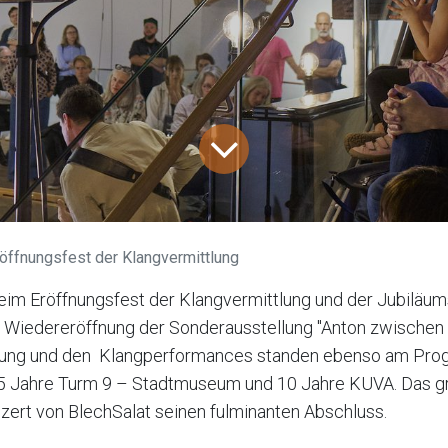
öffnungsfest der Klangvermittlung
eim Eröffnungsfest der Klangvermittlung und der Jubiläum
ie Wiedereröffnung der Sonderausstellung "Anton zwischen
tlung und den Klangperformances standen ebenso am Pr
25 Jahre Turm 9 – Stadtmuseum und 10 Jahre KUVA. Das g
zert von BlechSalat seinen fulminanten Abschluss.