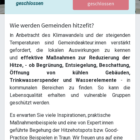
geschlossen
geschlossen
Wie werden Gemeinden hitzefit?
n Anbetracht des Klimawandels und der steigenden
I
Temperaturen sind Gemeindeakteur:innen verstärkt
gefordert, die lokalen Auswirkungen zu kennen
und
effektive Maßnahmen zur Reduzierung der
Hitze, - ob Begrünung, Entsiegelung, Beschattung,
Öffnung von kühlen Gebäuden,
Trinkwasserspender und Wasserelemente
- in
kommunalen Bereichen zu finden. So kann die
Lebensqualität erhalten und vulnerable Gruppen
geschützt werden.
Es erwarten Sie viele Inspirationen, praktische
Maßnahmenbeispiele und eine von Expert:innen
geführte Begehung der Hitzehotspots bzw. Good-
Practice Beispielen in Traun. Wir freuen uns auf eine