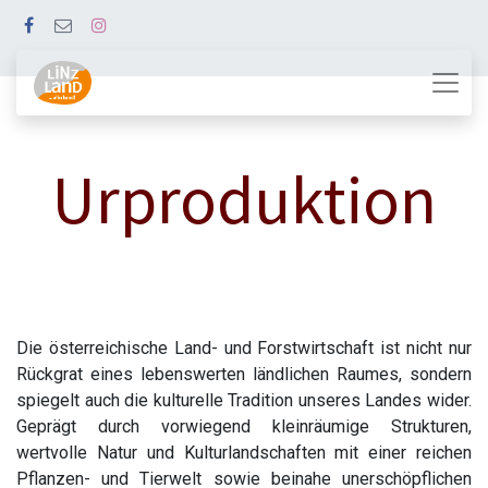
Urproduktion
Die österreichische Land- und Forstwirtschaft ist nicht nur
Rückgrat eines lebenswerten ländlichen Raumes, sondern
spiegelt auch die kulturelle Tradition unseres Landes wider.
Geprägt durch vorwiegend kleinräumige Strukturen,
wertvolle Natur und Kulturlandschaften mit einer reichen
Pflanzen- und Tierwelt sowie beinahe unerschöpflichen