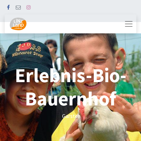
Erlebnis-Bio-
Bauernhof
Garsten