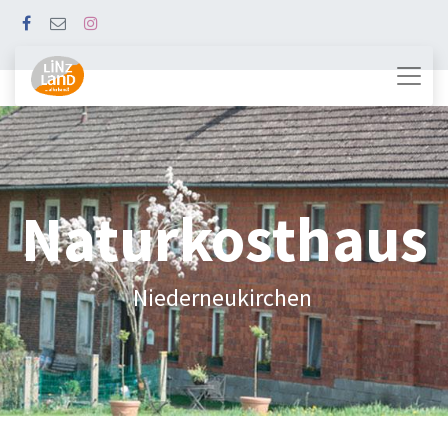
Naturkosthaus
Niederneukirchen