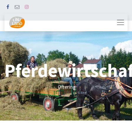
Pferdewirtschaf
Oftering