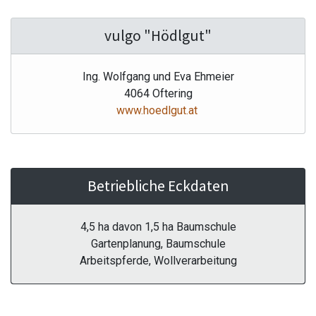
vulgo "Hödlgut"
Ing. Wolfgang und Eva Ehmeier
4064 Oftering
www.hoedlgut.at
Betriebliche Eckdaten
4,5 ha davon 1,5 ha Baumschule
Gartenplanung, Baumschule
Arbeitspferde, Wollverarbeitung